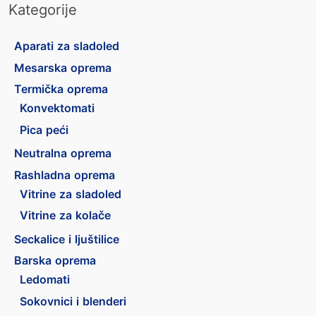
Kategorije
Aparati za sladoled
Mesarska oprema
Termička oprema
Konvektomati
Pica peći
Neutralna oprema
Rashladna oprema
Vitrine za sladoled
Vitrine za kolače
Seckalice i ljuštilice
Barska oprema
Ledomati
Sokovnici i blenderi