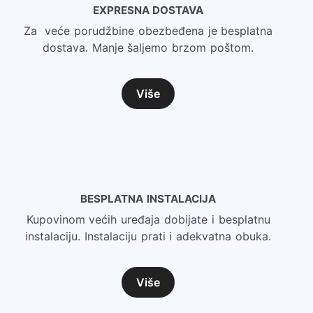
EXPRESNA DOSTAVA
Za veće porudžbine obezbeđena je besplatna
dostava. Manje šaljemo brzom poštom.
Više
BESPLATNA INSTALACIJA
Kupovinom većih uređaja dobijate i besplatnu
instalaciju. Instalaciju prati i adekvatna obuka.
Više