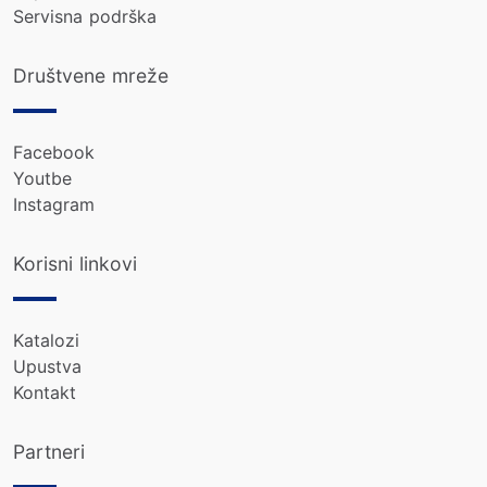
Servisna podrška
Društvene mreže
Facebook
Youtbe
Instagram
Korisni linkovi
Katalozi
Upustva
Kontakt
Partneri