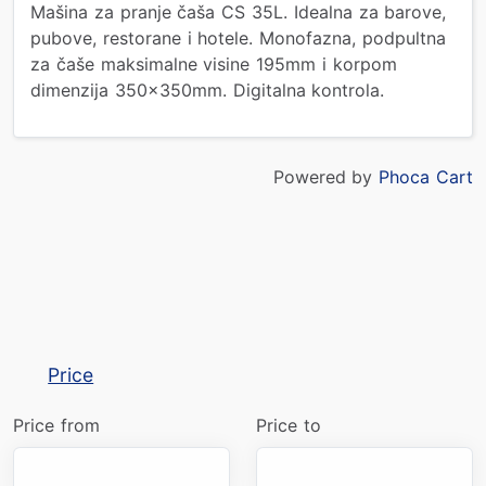
Mašina za pranje čaša CS 35L. Idealna za barove,
pubove, restorane i hotele. Monofazna, podpultna
za čaše maksimalne visine 195mm i korpom
dimenzija 350x350mm. Digitalna kontrola.
Powered by
Phoca Cart
Price
Price from
Price to