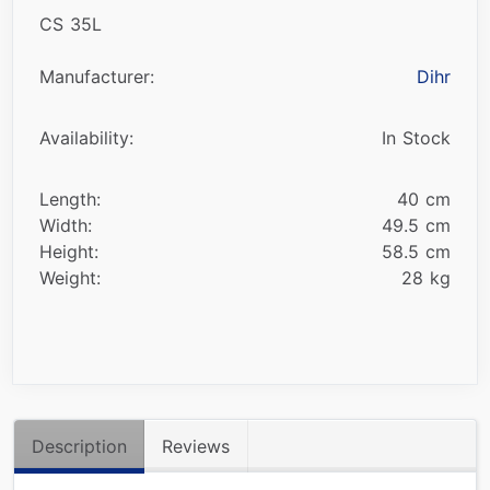
CS 35L
Manufacturer:
Dihr
Availability:
In Stock
Length:
40 cm
Width:
49.5 cm
Height:
58.5 cm
Weight:
28 kg
Description
Reviews