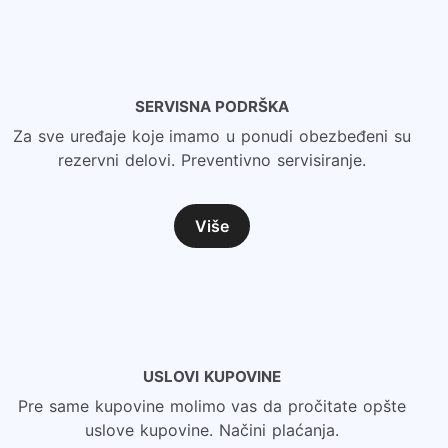
SERVISNA PODRŠKA
Za sve uređaje koje imamo u ponudi obezbeđeni su
rezervni delovi. Preventivno servisiranje.
Više
USLOVI KUPOVINE
Pre same kupovine molimo vas da pročitate opšte
uslove kupovine. Načini plaćanja.