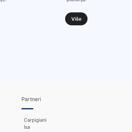
Više
Partneri
Carpigiani
Isa