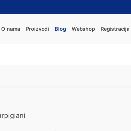
O nama
Proizvodi
Blog
Webshop
Registracija
rpigiani