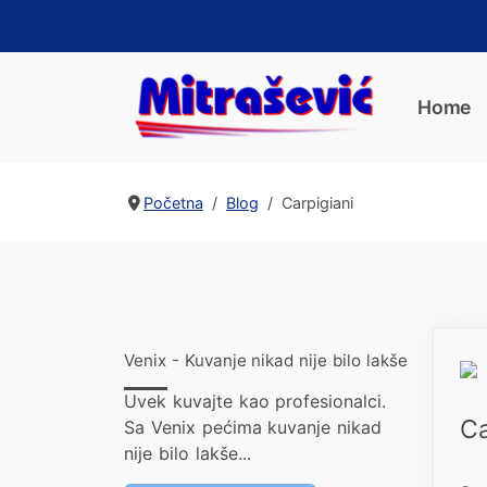
Home
Početna
Blog
Carpigiani
Venix - Kuvanje nikad nije bilo lakše
Uvek kuvajte kao profesionalci.
Ca
Sa Venix pećima kuvanje nikad
nije bilo lakše...