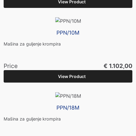
View Product
PPN/10M
Mašina za guljenje krompira
Price
€ 1.102,00
View Product
PPN/18M
Mašina za guljenje krompira