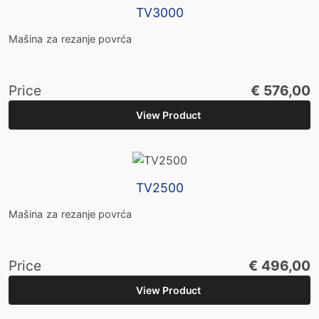
TV3000
Mašina za rezanje povrća
Price
€ 576,00
View Product
TV2500
Mašina za rezanje povrća
Price
€ 496,00
View Product