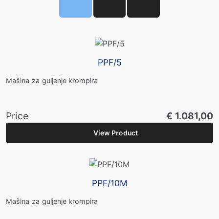
PPF/5
Mašina za guljenje krompira
Price
€ 1.081,00
View Product
PPF/10M
Mašina za guljenje krompira