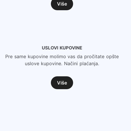
Više
USLOVI KUPOVINE
Pre same kupovine molimo vas da pročitate opšte
uslove kupovine. Načini plaćanja.
Više