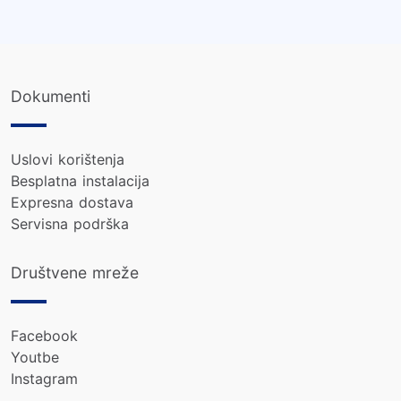
Dokumenti
Uslovi korištenja
Besplatna instalacija
Expresna dostava
Servisna podrška
Društvene mreže
Facebook
Youtbe
Instagram