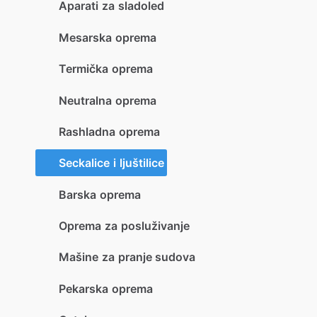
Aparati za sladoled
Mesarska oprema
Termička oprema
Neutralna oprema
Rashladna oprema
Seckalice i ljuštilice
Barska oprema
Oprema za posluživanje
Mašine za pranje sudova
Pekarska oprema