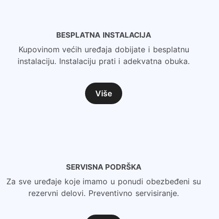
BESPLATNA INSTALACIJA
Kupovinom većih uređaja dobijate i besplatnu
instalaciju. Instalaciju prati i adekvatna obuka.
Više
SERVISNA PODRŠKA
Za sve uređaje koje imamo u ponudi obezbeđeni su
rezervni delovi. Preventivno servisiranje.