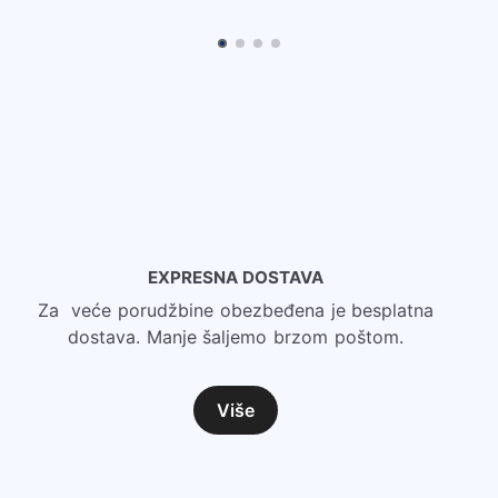
EXPRESNA DOSTAVA
Za veće porudžbine obezbeđena je besplatna
dostava. Manje šaljemo brzom poštom.
Više