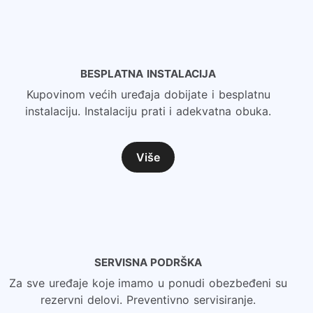
BESPLATNA INSTALACIJA
Kupovinom većih uređaja dobijate i besplatnu
instalaciju. Instalaciju prati i adekvatna obuka.
Više
SERVISNA PODRŠKA
Za sve uređaje koje imamo u ponudi obezbeđeni su
rezervni delovi. Preventivno servisiranje.