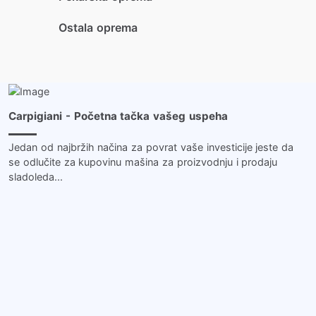
Ostala oprema
Više …
Carpigiani - Početna tačka vašeg uspeha
Jedan od najbržih načina za povrat vaše investicije jeste da
se odlučite za kupovinu mašina za proizvodnju i prodaju
sladoleda...