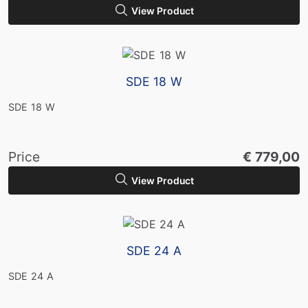
View Product
SDE 18 W
SDE 18 W
Price
€ 779,00
View Product
SDE 24 A
SDE 24 A