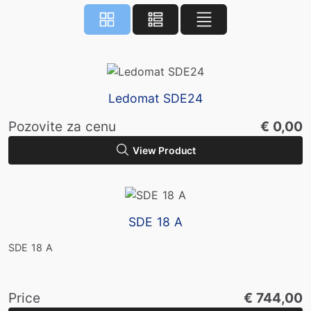
Ledomat SDE24
Pozovite za cenu
€ 0,00
View Product
SDE 18 A
SDE 18 A
Price
€ 744,00