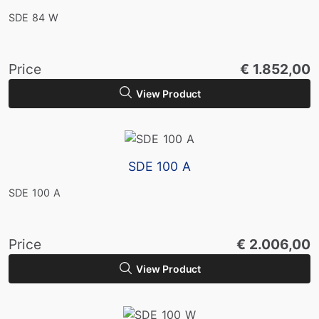
SDE 84 W
Price
€ 1.852,00
View Product
SDE 100 A
SDE 100 A
Price
€ 2.006,00
View Product