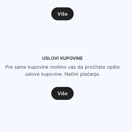
Više
USLOVI KUPOVINE
Pre same kupovine molimo vas da pročitate opšte
uslove kupovine. Načini plaćanja.
Više