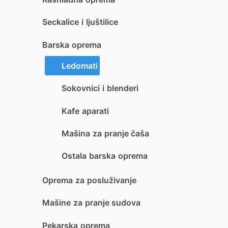
Seckalice i ljuštilice
Barska oprema
Ledomati
Sokovnici i blenderi
Kafe aparati
Mašina za pranje čaša
Ostala barska oprema
Oprema za posluživanje
Mašine za pranje sudova
Pekarska oprema