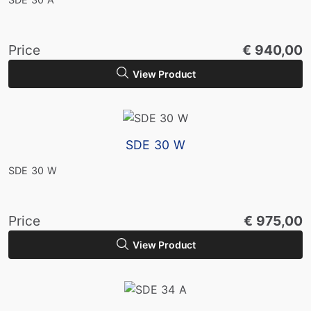
Price
€ 940,00
View Product
SDE 30 W
SDE 30 W
Price
€ 975,00
View Product