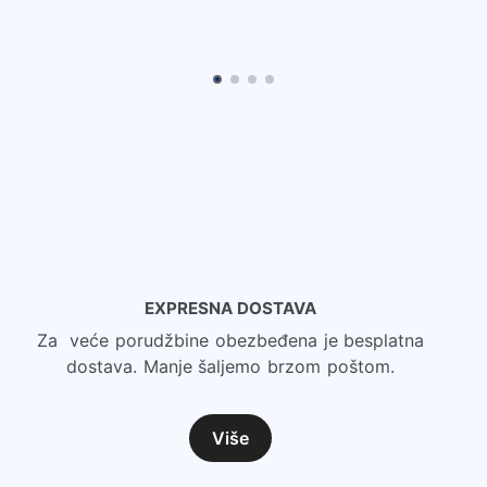
EXPRESNA DOSTAVA
Za veće porudžbine obezbeđena je besplatna
dostava. Manje šaljemo brzom poštom.
Više