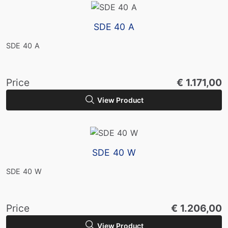
SDE 40 A
SDE 40 A
Price
€ 1.171,00
View Product
SDE 40 W
SDE 40 W
Price
€ 1.206,00
View Product