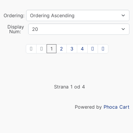
Ordering:
Display
Num:
1
2
3
4
Strana 1 od 4
Powered by
Phoca Cart