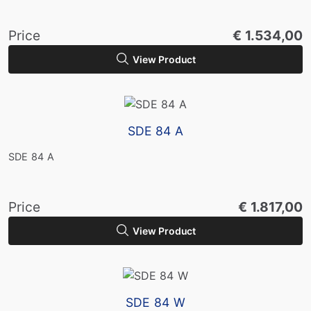
Price
€ 1.534,00
View Product
SDE 84 A
SDE 84 A
Price
€ 1.817,00
View Product
SDE 84 W