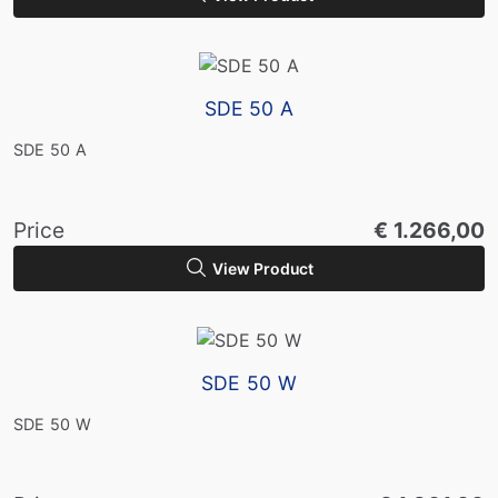
SDE 50 A
SDE 50 A
Price
€ 1.266,00
View Product
SDE 50 W
SDE 50 W