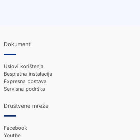
Dokumenti
Uslovi korištenja
Besplatna instalacija
Expresna dostava
Servisna podrška
Društvene mreže
Facebook
Youtbe