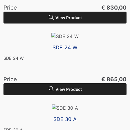
Price
€ 830,00
View Product
SDE 24 W
SDE 24 W
Price
€ 865,00
View Product
SDE 30 A
SDE 30 A