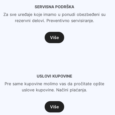
SERVISNA PODRŠKA
Za sve uređaje koje imamo u ponudi obezbeđeni su
rezervni delovi. Preventivno servisiranje.
Više
USLOVI KUPOVINE
Pre same kupovine molimo vas da pročitate opšte
uslove kupovine. Načini plaćanja.
Više