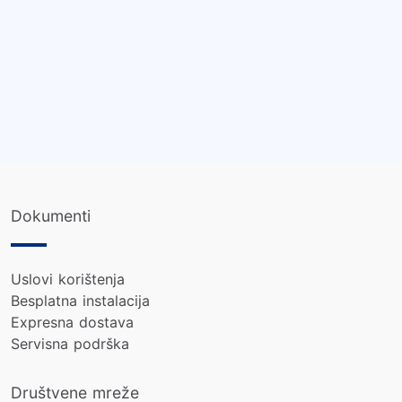
Dokumenti
Uslovi korištenja
Besplatna instalacija
Expresna dostava
Servisna podrška
Društvene mreže