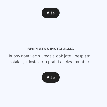
Više
BESPLATNA INSTALACIJA
Kupovinom većih uređaja dobijate i besplatnu
instalaciju. Instalaciju prati i adekvatna obuka.
Više