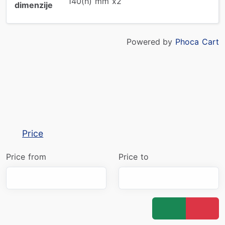
140(h) mm x2
dimenzije
Powered by
Phoca Cart
Price
Price from
Price to