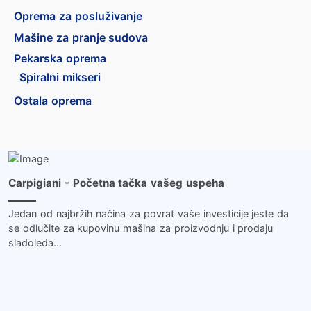
Oprema za posluživanje
Mašine za pranje sudova
Pekarska oprema
Spiralni mikseri
Ostala oprema
Više …
Carpigiani - Početna tačka vašeg uspeha
Jedan od najbržih načina za povrat vaše investicije jeste da
se odlučite za kupovinu mašina za proizvodnju i prodaju
sladoleda...